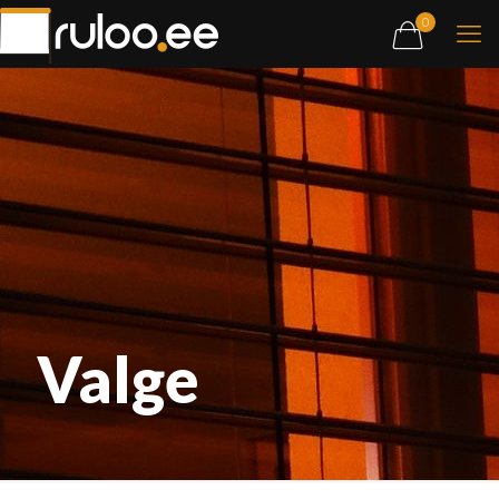
0
Valge