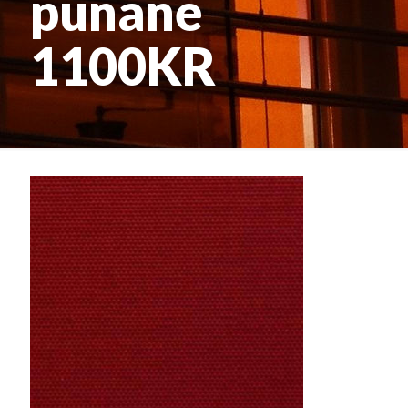
punane
1100KR