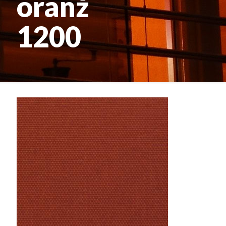
oranž
1200